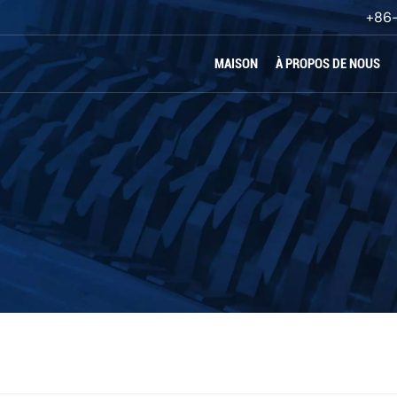
+86
MAISON
À PROPOS DE NOUS
oncassage