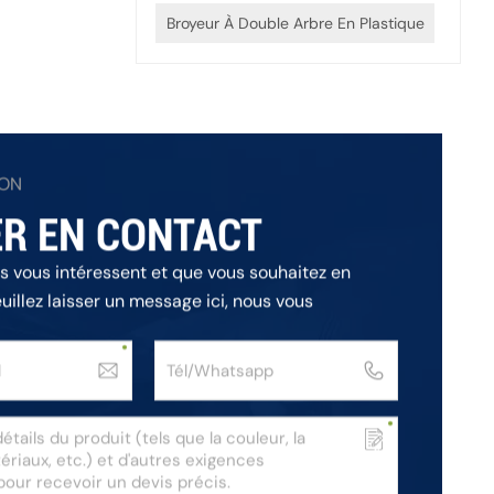
Broyeur À Double Arbre En Plastique
ION
R EN CONTACT
ts vous intéressent et que vous souhaitez en
euillez laisser un message ici, nous vous
ns les plus brefs délais.