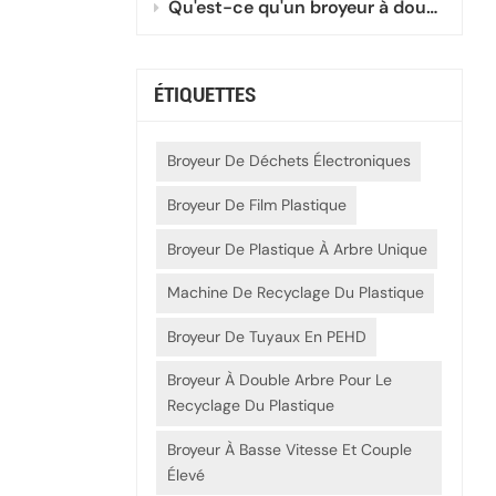
Qu'est-ce qu'un broyeur à double arbre miniature ?
ÉTIQUETTES
Broyeur De Déchets Électroniques
Broyeur De Film Plastique
Broyeur De Plastique À Arbre Unique
Machine De Recyclage Du Plastique
Broyeur De Tuyaux En PEHD
Broyeur À Double Arbre Pour Le
Recyclage Du Plastique
Broyeur À Basse Vitesse Et Couple
Élevé