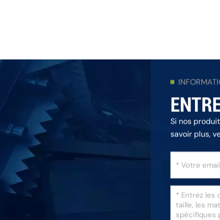
INFORMAT
ENTRE
Si nos produi
savoir plus, v
répondrons da