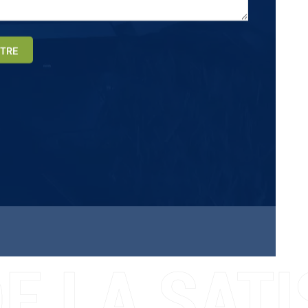
TRE
E LA SATI