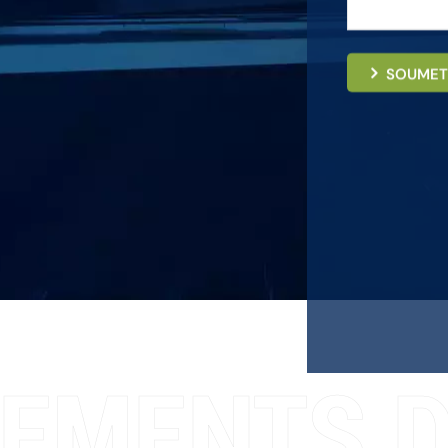
SOUMET
EMENTS D