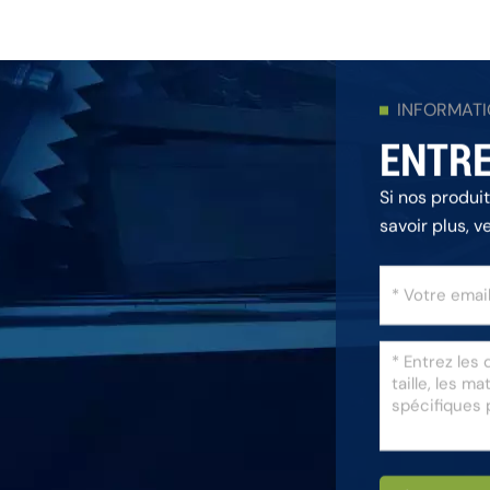
INFORMAT
ENTRE
Si nos produi
savoir plus, v
répondrons da