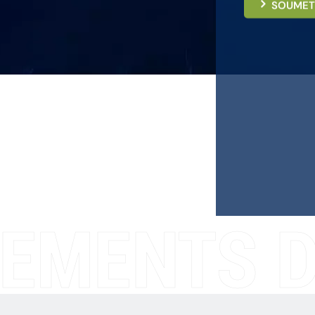
SOUMET
EMENTS D