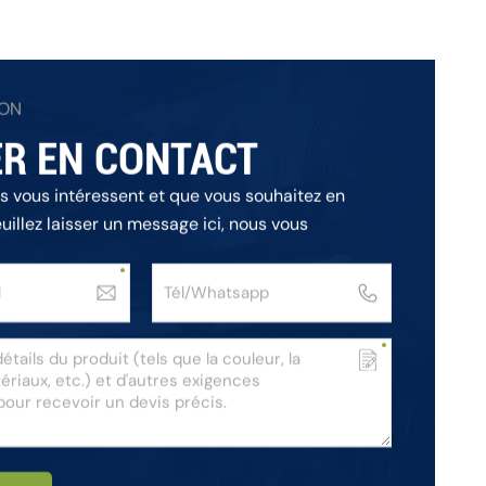
ION
R EN CONTACT
ts vous intéressent et que vous souhaitez en
euillez laisser un message ici, nous vous
ns les plus brefs délais.