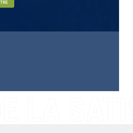
TRE
E LA SATI