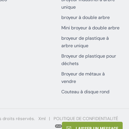
unique
broyeur à double arbre
Mini broyeur à double arbre
broyeur de plastique à
arbre unique
Broyeur de plastique pour
déchets
Broyeur de métaux à
vendre
Couteau à disque rond
droits réservés.
Xml
|
POLITIQUE DE CONFIDENTIALITÉ
Réseau IPv6 pris en charge
LAISSER UN MESSAGE