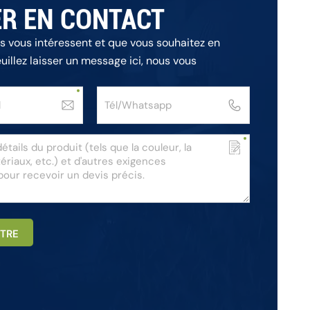
R EN CONTACT
ts vous intéressent et que vous souhaitez en
euillez laisser un message ici, nous vous
ns les plus brefs délais.
TRE