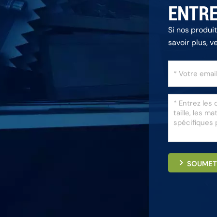
ENTRE
Si nos produi
savoir plus, v
répondrons da
SOUMET