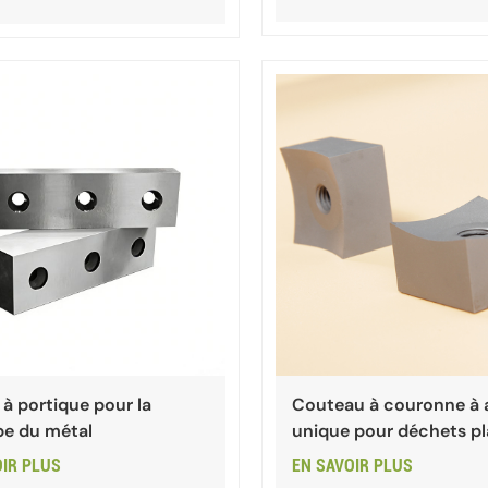
e à portique pour la
Couteau à couronne à 
e du métal
unique pour déchets pl
OIR PLUS
EN SAVOIR PLUS