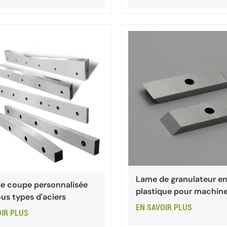
Lame de granulateur e
e coupe personnalisée
plastique pour machine
us types d'aciers
granuler
EN SAVOIR PLUS
OIR PLUS