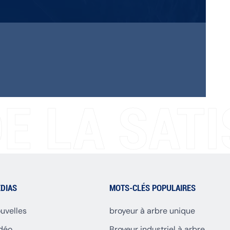
E LA SATI
DIAS
MOTS-CLÉS POPULAIRES
uvelles
broyeur à arbre unique
déo
Broyeur industriel à arbre