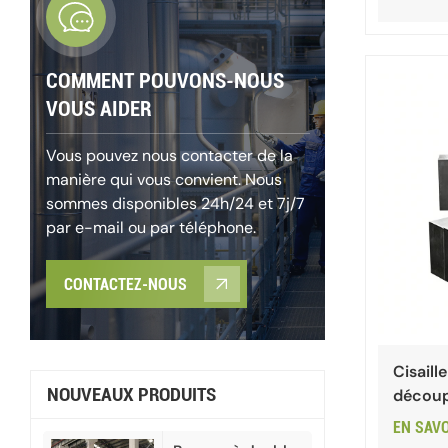
COMMENT POUVONS-NOUS
VOUS AIDER
Vous pouvez nous contacter de la
manière qui vous convient. Nous
sommes disponibles 24h/24 et 7j/7
par e-mail ou par téléphone.
CONTACTEZ-NOUS
Cisaill
NOUVEAUX PRODUITS
découp
EN SAV