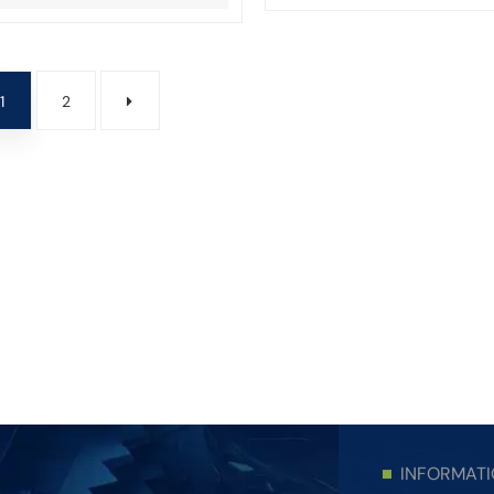
1
2
INFORMAT