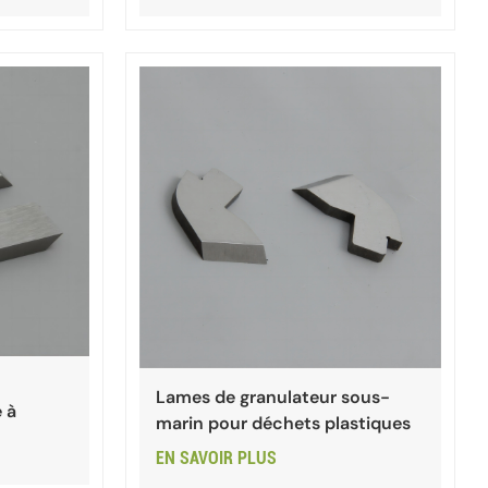
n
Lames de granulateur sous-
 à
marin pour déchets plastiques
EN SAVOIR PLUS