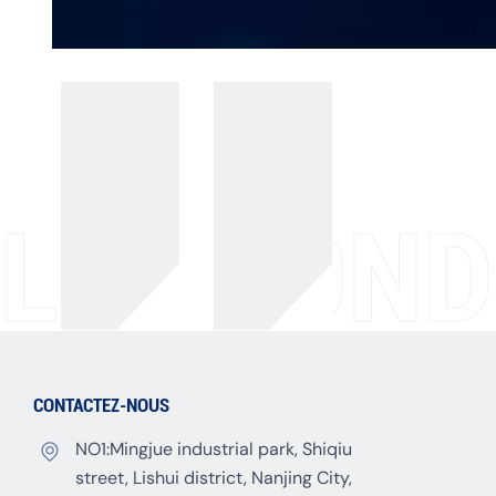
LES FOND
CONTACTEZ-NOUS
NO1:Mingjue industrial park, Shiqiu
street, Lishui district, Nanjing City,