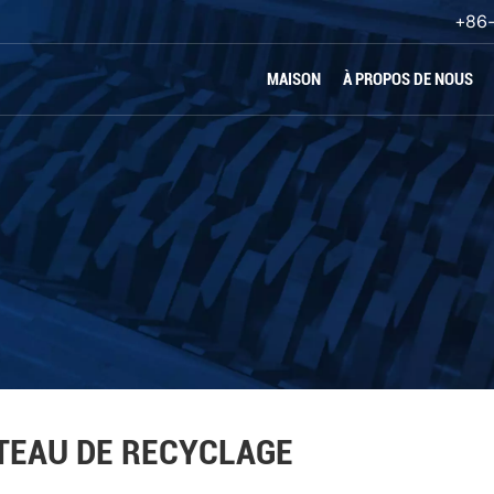
+86
MAISON
À PROPOS DE NOUS
oncassage
TEAU DE RECYCLAGE