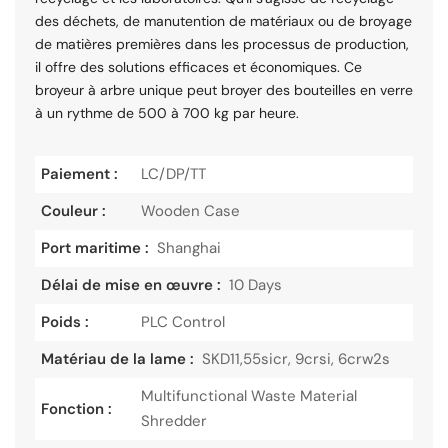
des déchets, de manutention de matériaux ou de broyage
de matières premières dans les processus de production,
il offre des solutions efficaces et économiques. Ce
broyeur à arbre unique peut broyer des bouteilles en verre
à un rythme de 500 à 700 kg par heure.
Paiement :
LC/DP/TT
Couleur :
Wooden Case
Port maritime :
Shanghai
Délai de mise en œuvre :
10 Days
Poids :
PLC Control
Matériau de la lame :
SKD11,55sicr, 9crsi, 6crw2s
Multifunctional Waste Material
Fonction :
Shredder