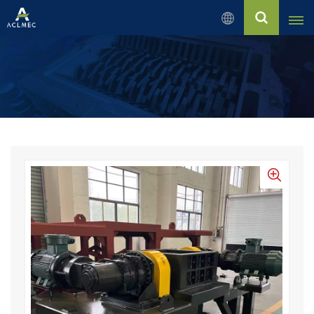
Français
English
Русский
Español
بالعربية
Français
Português