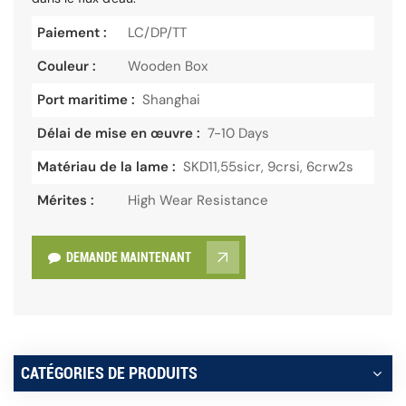
Paiement :
LC/DP/TT
Couleur :
Wooden Box
Port maritime :
Shanghai
Délai de mise en œuvre :
7-10 Days
Matériau de la lame :
SKD11,55sicr, 9crsi, 6crw2s
Mérites :
High Wear Resistance
DEMANDE MAINTENANT
CATÉGORIES DE PRODUITS