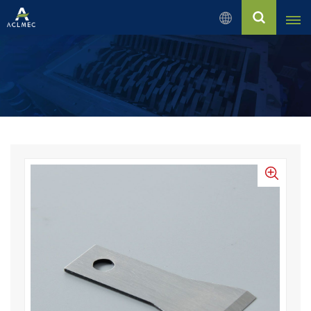
Français
English
Русский
Español
بالعربية
Français
Português