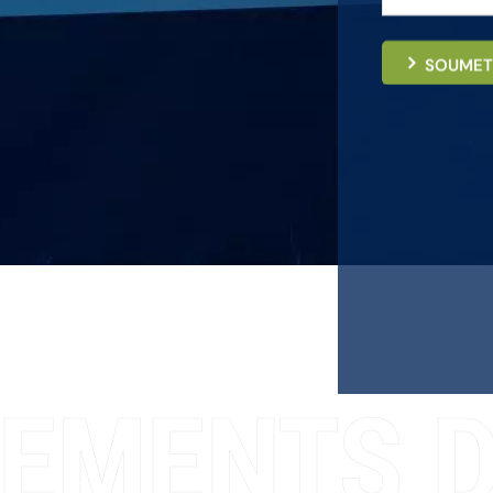
SOUMET
EMENTS D