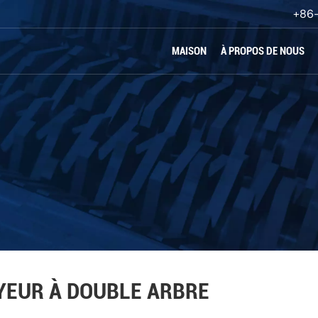
+86
MAISON
À PROPOS DE NOUS
oncassage
YEUR À DOUBLE ARBRE