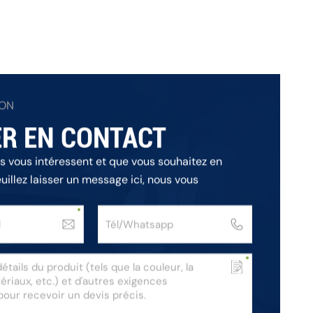
ION
R EN CONTACT
ts vous intéressent et que vous souhaitez en
euillez laisser un message ici, nous vous
ns les plus brefs délais.