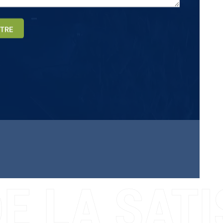
TRE
E LA SATI