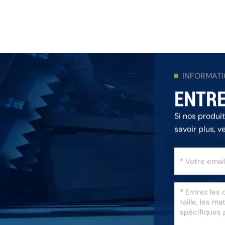
INFORMAT
ENTRE
Si nos produi
savoir plus, v
répondrons da